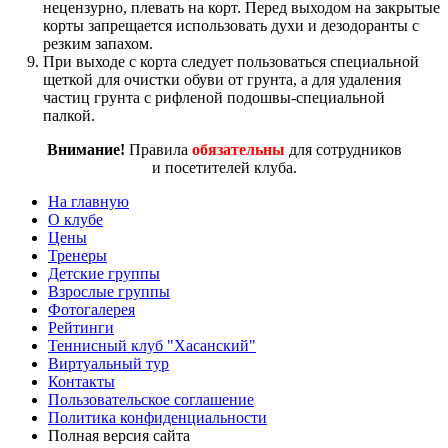
нецензурно, плевать на корт. Перед выходом на закрытые
корты запрещается использовать духи и дезодоранты с
резким запахом.
При выходе с корта следует пользоваться специальной
щеткой для очистки обуви от грунта, а для удаления
частиц грунта с рифленой подошвы-специальной
палкой.
Внимание!
Правила
обязательны
для сотрудников
и посетителей клуба.
На главную
О клубе
Цены
Тренеры
Детские группы
Взрослые группы
Фотогалерея
Рейтинги
Теннисный клуб "Хасанский"
Виртуальный тур
Контакты
Пользовательское соглашение
Политика конфиденциальности
Полная версия сайта